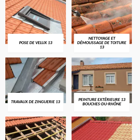
NETTOYAGE ET
POSE DE VELUX 13
DÉMOUSSAGE DE TOITURE
13
PEINTURE EXTÉRIEURE 13
TRAVAUX DE ZINGUERIE 13
BOUCHES-DU-RHÔNE