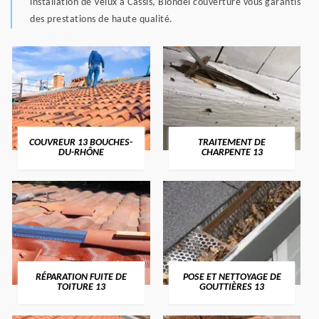
installation de Velux à Cassis, Blondel couverture vous garantis
des prestations de haute qualité.
COUVREUR 13 BOUCHES-
TRAITEMENT DE
DU-RHÔNE
CHARPENTE 13
RÉPARATION FUITE DE
POSE ET NETTOYAGE DE
TOITURE 13
GOUTTIÈRES 13