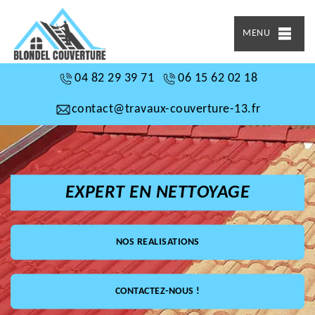
MENU
04 82 29 39 71
06 15 62 02 18
contact@travaux-couverture-13.fr
EXPERT EN NETTOYAGE
NOS REALISATIONS
CONTACTEZ-NOUS !