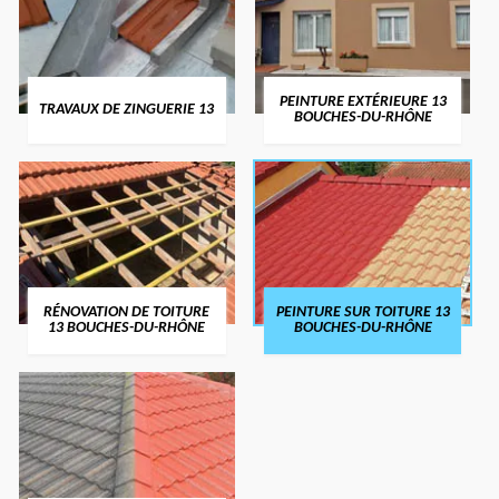
PEINTURE EXTÉRIEURE 13
TRAVAUX DE ZINGUERIE 13
BOUCHES-DU-RHÔNE
RÉNOVATION DE TOITURE
PEINTURE SUR TOITURE 13
13 BOUCHES-DU-RHÔNE
BOUCHES-DU-RHÔNE