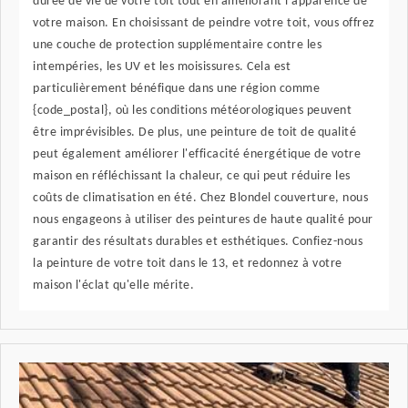
durée de vie de votre toit tout en améliorant l'apparence de
votre maison. En choisissant de peindre votre toit, vous offrez
une couche de protection supplémentaire contre les
intempéries, les UV et les moisissures. Cela est
particulièrement bénéfique dans une région comme
{code_postal}, où les conditions météorologiques peuvent
être imprévisibles. De plus, une peinture de toit de qualité
peut également améliorer l'efficacité énergétique de votre
maison en réfléchissant la chaleur, ce qui peut réduire les
coûts de climatisation en été. Chez Blondel couverture, nous
nous engageons à utiliser des peintures de haute qualité pour
garantir des résultats durables et esthétiques. Confiez-nous
la peinture de votre toit dans le 13, et redonnez à votre
maison l'éclat qu'elle mérite.