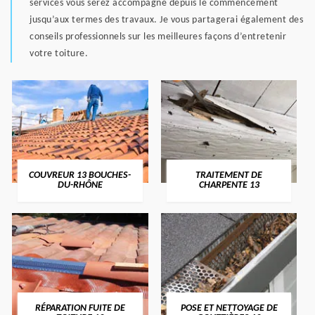
services vous serez accompagné depuis le commencement
jusqu’aux termes des travaux. Je vous partagerai également des
conseils professionnels sur les meilleures façons d’entretenir
votre toiture.
COUVREUR 13 BOUCHES-
TRAITEMENT DE
DU-RHÔNE
CHARPENTE 13
RÉPARATION FUITE DE
POSE ET NETTOYAGE DE