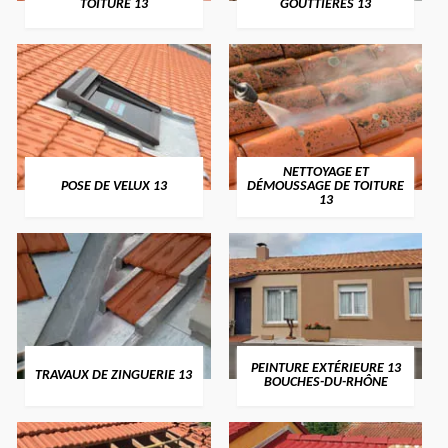
TOITURE 13
GOUTTIÈRES 13
NETTOYAGE ET
POSE DE VELUX 13
DÉMOUSSAGE DE TOITURE
13
PEINTURE EXTÉRIEURE 13
TRAVAUX DE ZINGUERIE 13
BOUCHES-DU-RHÔNE