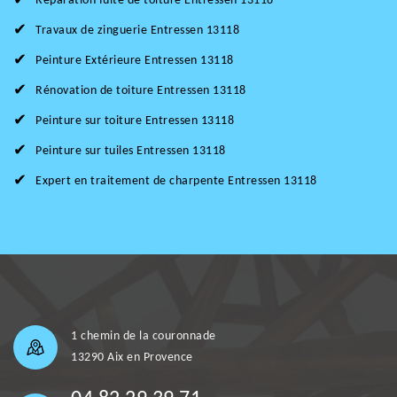
Réparation fuite de toiture Entressen 13118
Travaux de zinguerie Entressen 13118
Peinture Extérieure Entressen 13118
Rénovation de toiture Entressen 13118
Peinture sur toiture Entressen 13118
Peinture sur tuiles Entressen 13118
Expert en traitement de charpente Entressen 13118
1 chemin de la couronnade
13290 Aix en Provence