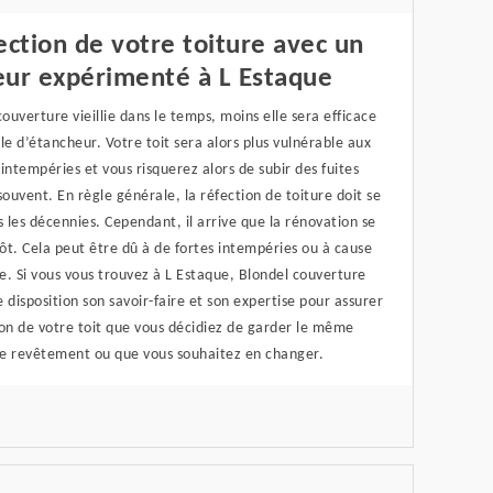
ection de votre toiture avec un
eur expérimenté à L Estaque
couverture vieillie dans le temps, moins elle sera efficace
le d’étancheur. Votre toit sera alors plus vulnérable aux
intempéries et vous risquerez alors de subir des fuites
souvent. En règle générale, la réfection de toiture doit se
s les décennies. Cependant, il arrive que la rénovation se
tôt. Cela peut être dû à de fortes intempéries ou à cause
re. Si vous vous trouvez à L Estaque, Blondel couverture
 disposition son savoir-faire et son expertise pour assurer
ion de votre toit que vous décidiez de garder le même
e revêtement ou que vous souhaitez en changer.