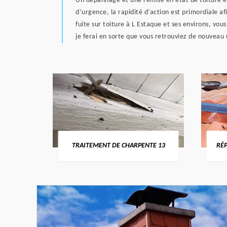
Un dépannage et une remise en état de toiture est
d’urgence, la rapidité d’action est primordiale af
fuite sur toiture à L Estaque et ses environs, vou
je ferai en sorte que vous retrouviez de nouveau 
-RHÔNE
TRAITEMENT DE CHARPENTE 13
RÉPA