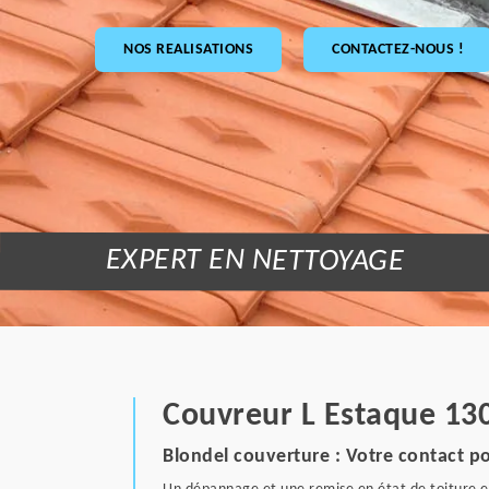
NOS REALISATIONS
CONTACTEZ-NOUS !
EXPERT EN NETTOYAGE
Couvreur L Estaque 130
Blondel couverture : Votre contact po