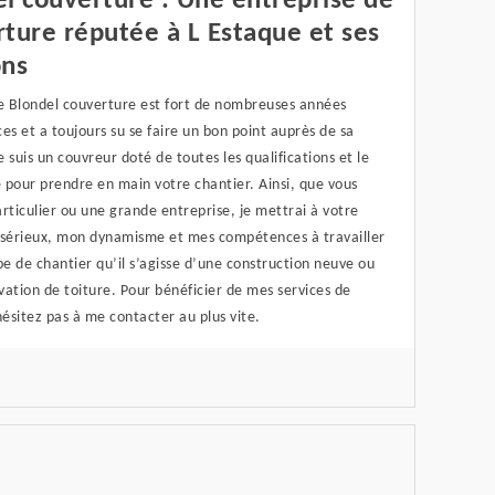
l couverture : Une entreprise de
ture réputée à L Estaque et ses
ons
se Blondel couverture est fort de nombreuses années
es et a toujours su se faire un bon point auprès de sa
Je suis un couvreur doté de toutes les qualifications et le
e pour prendre en main votre chantier. Ainsi, que vous
rticulier ou une grande entreprise, je mettrai à votre
 sérieux, mon dynamisme et mes compétences à travailler
pe de chantier qu’il s’agisse d’une construction neuve ou
ation de toiture. Pour bénéficier de mes services de
hésitez pas à me contacter au plus vite.