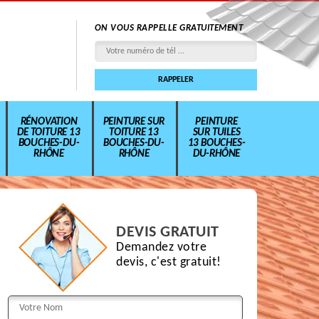
ON VOUS RAPPELLE GRATUITEMENT
RÉNOVATION
PEINTURE SUR
PEINTURE
DE TOITURE 13
TOITURE 13
SUR TUILES
BOUCHES-DU-
BOUCHES-DU-
13 BOUCHES-
RHÔNE
RHÔNE
DU-RHÔNE
DEVIS GRATUIT
Demandez votre
devis, c'est gratuit!