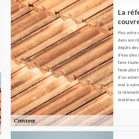
La réf
couvr
Plus votre 
dans son rô
dégâts des 
d’eau plus 
faire toute
fasse plus 
d’un sinist
met à votre
la rénovat
matériau d