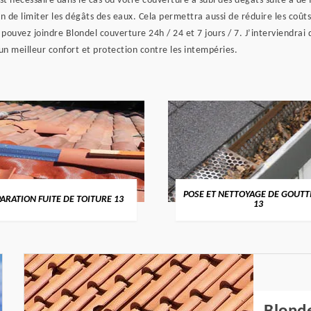
 nécessaire dans le cas où votre couverture a subi des dégâts suite à de f
in de limiter les dégâts des eaux. Cela permettra aussi de réduire les coûts
s pouvez joindre Blondel couverture 24h / 24 et 7 jours / 7. J’interviendra
un meilleur confort et protection contre les intempéries.
POSE ET NETTOYAGE DE GOUTTI
RATION FUITE DE TOITURE 13
13