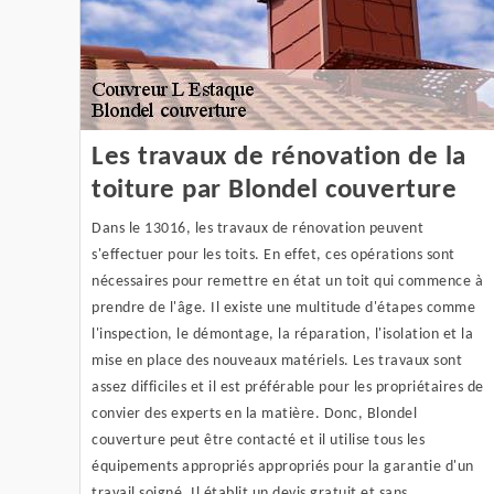
Les travaux de rénovation de la
toiture par Blondel couverture
Dans le 13016, les travaux de rénovation peuvent
s'effectuer pour les toits. En effet, ces opérations sont
nécessaires pour remettre en état un toit qui commence à
prendre de l'âge. Il existe une multitude d'étapes comme
l'inspection, le démontage, la réparation, l'isolation et la
mise en place des nouveaux matériels. Les travaux sont
assez difficiles et il est préférable pour les propriétaires de
convier des experts en la matière. Donc, Blondel
couverture peut être contacté et il utilise tous les
équipements appropriés appropriés pour la garantie d'un
travail soigné. Il établit un devis gratuit et sans