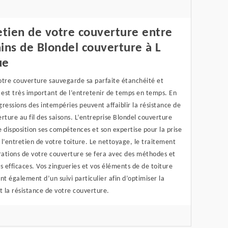
etien de votre couverture entre
ins de Blondel couverture à L
ue
otre couverture sauvegarde sa parfaite étanchéité et
il est très important de l’entretenir de temps en temps. En
agressions des intempéries peuvent affaiblir la résistance de
rture au fil des saisons. L’entreprise Blondel couverture
 disposition ses compétences et son expertise pour la prise
l’entretien de votre toiture. Le nettoyage, le traitement
rations de votre couverture se fera avec des méthodes et
s efficaces. Vos zingueries et vos éléments de de toiture
nt également d’un suivi particulier afin d’optimiser la
t la résistance de votre couverture.