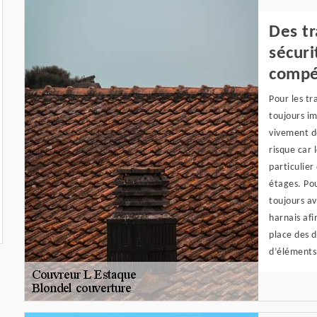
Des tr
sécuri
compé
Pour les tr
toujours im
vivement d
risque car 
particulier
étages. Pou
toujours av
harnais afi
place des d
d’éléments