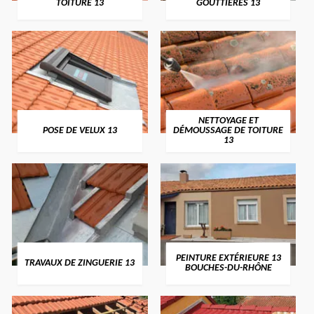
TOITURE 13
GOUTTIÈRES 13
NETTOYAGE ET
POSE DE VELUX 13
DÉMOUSSAGE DE TOITURE
13
PEINTURE EXTÉRIEURE 13
TRAVAUX DE ZINGUERIE 13
BOUCHES-DU-RHÔNE