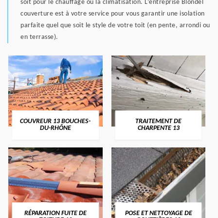
soit pour le chauffage ou la climatisation. L’entreprise Blondel
couverture est à votre service pour vous garantir une isolation
parfaite quel que soit le style de votre toit (en pente, arrondi ou
en terrasse).
COUVREUR 13 BOUCHES-
TRAITEMENT DE
DU-RHÔNE
CHARPENTE 13
RÉPARATION FUITE DE
POSE ET NETTOYAGE DE