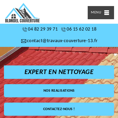
MENU
04 82 29 39 71
06 15 62 02 18
contact@travaux-couverture-13.fr
EXPERT EN NETTOYAGE
NOS REALISATIONS
CONTACTEZ-NOUS !