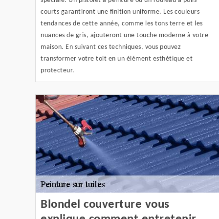
spéciale. Un pistolet à peinture ou un rouleau à poils
courts garantiront une finition uniforme. Les couleurs
tendances de cette année, comme les tons terre et les
nuances de gris, ajouteront une touche moderne à votre
maison. En suivant ces techniques, vous pouvez
transformer votre toit en un élément esthétique et
protecteur.
Blondel couverture vous