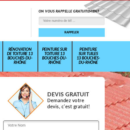
ON VOUS RAPPELLE GRATUITEMENT
RÉNOVATION
PEINTURE SUR
PEINTURE
DE TOITURE 13
TOITURE 13
SUR TUILES
BOUCHES-DU-
BOUCHES-DU-
13 BOUCHES-
RHÔNE
RHÔNE
DU-RHÔNE
DEVIS GRATUIT
Demandez votre
devis, c'est gratuit!