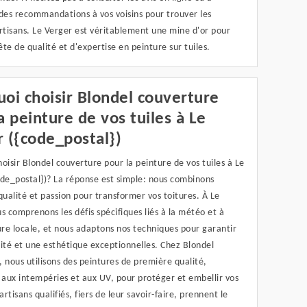
es recommandations à vos voisins pour trouver les
rtisans. Le Verger est véritablement une mine d'or pour
te de qualité et d'expertise en peinture sur tuiles.
oi choisir Blondel couverture
a peinture de vos tuiles à Le
 ({code_postal})
oisir Blondel couverture pour la peinture de vos tuiles à Le
ode_postal})? La réponse est simple: nous combinons
qualité et passion pour transformer vos toitures. À Le
s comprenons les défis spécifiques liés à la météo et à
ure locale, et nous adaptons nos techniques pour garantir
ité et une esthétique exceptionnelles. Chez Blondel
 nous utilisons des peintures de première qualité,
 aux intempéries et aux UV, pour protéger et embellir vos
artisans qualifiés, fiers de leur savoir-faire, prennent le