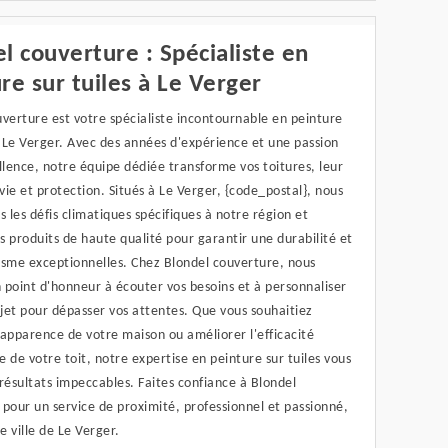
l couverture : Spécialiste en
re sur tuiles à Le Verger
verture est votre spécialiste incontournable en peinture
à Le Verger. Avec des années d'expérience et une passion
llence, notre équipe dédiée transforme vos toitures, leur
ie et protection. Situés à Le Verger, {code_postal}, nous
les défis climatiques spécifiques à notre région et
es produits de haute qualité pour garantir une durabilité et
isme exceptionnelles. Chez Blondel couverture, nous
 point d'honneur à écouter vos besoins et à personnaliser
jet pour dépasser vos attentes. Que vous souhaitiez
l'apparence de votre maison ou améliorer l'efficacité
 de votre toit, notre expertise en peinture sur tuiles vous
résultats impeccables. Faites confiance à Blondel
pour un service de proximité, professionnel et passionné,
le ville de Le Verger.