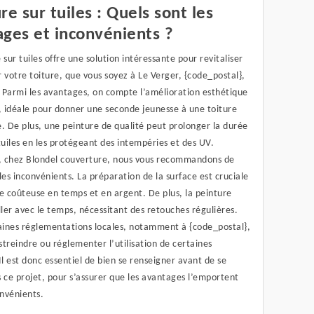
re sur tuiles : Quels sont les
ges et inconvénients ?
 sur tuiles offre une solution intéressante pour revitaliser
 votre toiture, que vous soyez à Le Verger, {code_postal},
. Parmi les avantages, on compte l’amélioration esthétique
 idéale pour donner une seconde jeunesse à une toiture
te. De plus, une peinture de qualité peut prolonger la durée
tuiles en les protégeant des intempéries et des UV.
 chez Blondel couverture, nous vous recommandons de
les inconvénients. La préparation de la surface est cruciale
e coûteuse en temps et en argent. De plus, la peinture
ller avec le temps, nécessitant des retouches régulières.
taines réglementations locales, notamment à {code_postal},
treindre ou réglementer l’utilisation de certaines
Il est donc essentiel de bien se renseigner avant de se
 ce projet, pour s’assurer que les avantages l’emportent
onvénients.