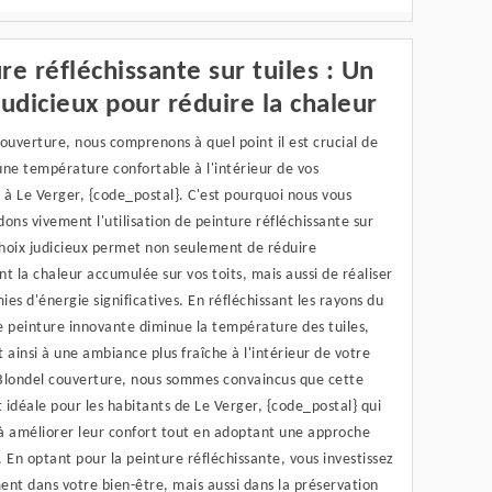
re réfléchissante sur tuiles : Un
judicieux pour réduire la chaleur
ouverture, nous comprenons à quel point il est crucial de
ne température confortable à l'intérieur de vos
 à Le Verger, {code_postal}. C'est pourquoi nous vous
s vivement l'utilisation de peinture réfléchissante sur
choix judicieux permet non seulement de réduire
t la chaleur accumulée sur vos toits, mais aussi de réaliser
es d'énergie significatives. En réfléchissant les rayons du
te peinture innovante diminue la température des tuiles,
 ainsi à une ambiance plus fraîche à l'intérieur de votre
Blondel couverture, nous sommes convaincus que cette
t idéale pour les habitants de Le Verger, {code_postal} qui
à améliorer leur confort tout en adoptant une approche
 En optant pour la peinture réfléchissante, vous investissez
nt dans votre bien-être, mais aussi dans la préservation