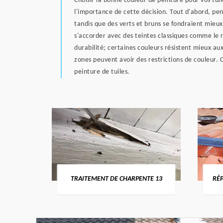
Choisir la bonne couleur de peinture pour vos tu
l'importance de cette décision. Tout d'abord, pe
tandis que des verts et bruns se fondraient mieu
s'accorder avec des teintes classiques comme le 
durabilité; certaines couleurs résistent mieux au
zones peuvent avoir des restrictions de couleur. 
peinture de tuiles.
HÔNE
TRAITEMENT DE CHARPENTE 13
RÉPARA