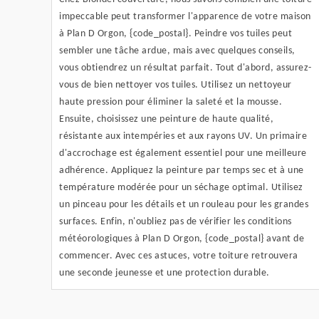
impeccable peut transformer l'apparence de votre maison
à Plan D Orgon, {code_postal}. Peindre vos tuiles peut
sembler une tâche ardue, mais avec quelques conseils,
vous obtiendrez un résultat parfait. Tout d'abord, assurez-
vous de bien nettoyer vos tuiles. Utilisez un nettoyeur
haute pression pour éliminer la saleté et la mousse.
Ensuite, choisissez une peinture de haute qualité,
résistante aux intempéries et aux rayons UV. Un primaire
d'accrochage est également essentiel pour une meilleure
adhérence. Appliquez la peinture par temps sec et à une
température modérée pour un séchage optimal. Utilisez
un pinceau pour les détails et un rouleau pour les grandes
surfaces. Enfin, n'oubliez pas de vérifier les conditions
météorologiques à Plan D Orgon, {code_postal} avant de
commencer. Avec ces astuces, votre toiture retrouvera
une seconde jeunesse et une protection durable.