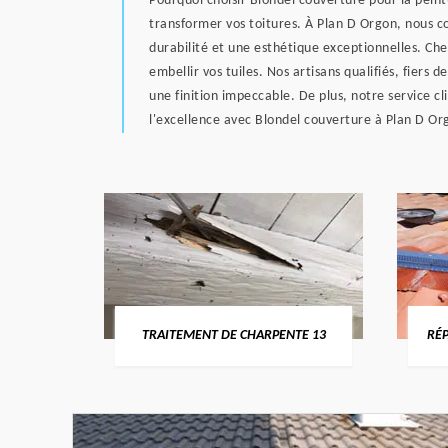
Pourquoi choisir Blondel couverture pour la peint
transformer vos toitures. À Plan D Orgon, nous co
durabilité et une esthétique exceptionnelles. Che
embellir vos tuiles. Nos artisans qualifiés, fiers
une finition impeccable. De plus, notre service c
l'excellence avec Blondel couverture à Plan D Or
U-RHÔNE
TRAITEMENT DE CHARPENTE 13
RÉP