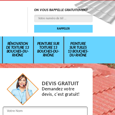
ON VOUS RAPPELLE GRATUITEMENT
RÉNOVATION
PEINTURE SUR
PEINTURE
DE TOITURE 13
TOITURE 13
SUR TUILES
BOUCHES-DU-
BOUCHES-DU-
13 BOUCHES-
RHÔNE
RHÔNE
DU-RHÔNE
DEVIS GRATUIT
Demandez votre
devis, c'est gratuit!