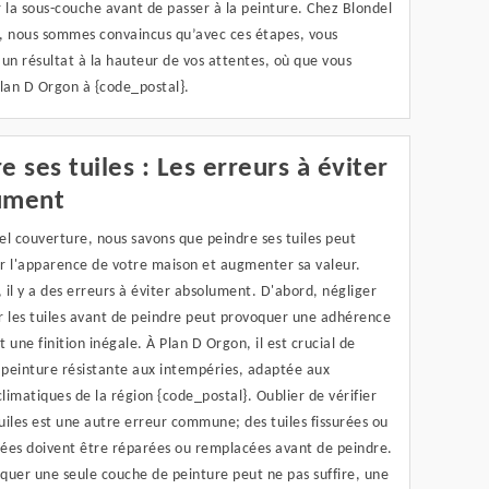
 la sous-couche avant de passer à la peinture. Chez Blondel
, nous sommes convaincus qu’avec ces étapes, vous
un résultat à la hauteur de vos attentes, où que vous
Plan D Orgon à {code_postal}.
e ses tuiles : Les erreurs à éviter
ument
l couverture, nous savons que peindre ses tuiles peut
r l'apparence de votre maison et augmenter sa valeur.
il y a des erreurs à éviter absolument. D'abord, négliger
r les tuiles avant de peindre peut provoquer une adhérence
 une finition inégale. À Plan D Orgon, il est crucial de
 peinture résistante aux intempéries, adaptée aux
climatiques de la région {code_postal}. Oublier de vérifier
tuiles est une autre erreur commune; des tuiles fissurées ou
s doivent être réparées ou remplacées avant de peindre.
iquer une seule couche de peinture peut ne pas suffire, une