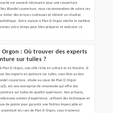
ouche est souvent nécessaire pour une couverture
Chez Blondel couverture, nous recommandons de suivre ces
ur éviter des erreurs coûteuses et obtenir un résultat
esthétique. Votre maison à Plan D Orgon mérite le meilleur
 prenez votre temps pour bien préparer et exécuter ce
 Orgon : Où trouver des experts
nture sur tuiles ?
 Plan D Orgon, une ville riche en culture et en histoire. Si
ez des experts en peinture sur tuiles, vous êtes au bon
londel couverture, située au cœur de Plan D Orgon
tal}), est une entreprise de renommée qui offre des
 peinture sur tuiles de qualité supérieure. Nos artisans,
ombreuses années d'expérience, utilisent des techniques et
ux de pointe pour garantir une finition impeccable et
n arpentant les rues de Plan D Orgon, vous trouverez