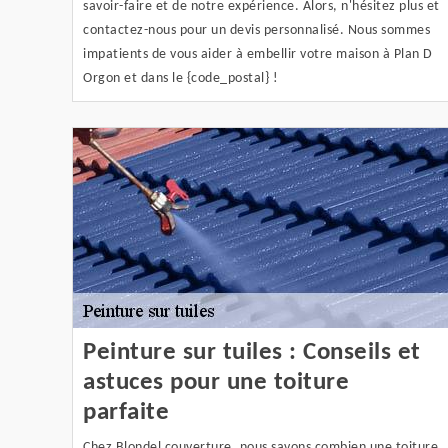
savoir-faire et de notre expérience. Alors, n'hésitez plus et
contactez-nous pour un devis personnalisé. Nous sommes
impatients de vous aider à embellir votre maison à Plan D
Orgon et dans le {code_postal} !
Peinture sur tuiles : Conseils et
astuces pour une toiture
parfaite
Chez Blondel couverture, nous savons combien une toiture