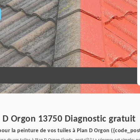
n D Orgon 13750 Diagnostic gratuit
our la peinture de vos tuiles à Plan D Orgon ({code_post