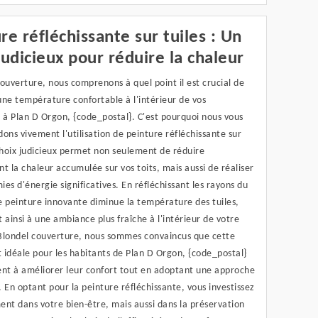
re réfléchissante sur tuiles : Un
judicieux pour réduire la chaleur
ouverture, nous comprenons à quel point il est crucial de
ne température confortable à l'intérieur de vos
 à Plan D Orgon, {code_postal}. C'est pourquoi nous vous
s vivement l'utilisation de peinture réfléchissante sur
choix judicieux permet non seulement de réduire
t la chaleur accumulée sur vos toits, mais aussi de réaliser
es d'énergie significatives. En réfléchissant les rayons du
te peinture innovante diminue la température des tuiles,
 ainsi à une ambiance plus fraîche à l'intérieur de votre
Blondel couverture, nous sommes convaincus que cette
t idéale pour les habitants de Plan D Orgon, {code_postal}
ent à améliorer leur confort tout en adoptant une approche
 En optant pour la peinture réfléchissante, vous investissez
nt dans votre bien-être, mais aussi dans la préservation