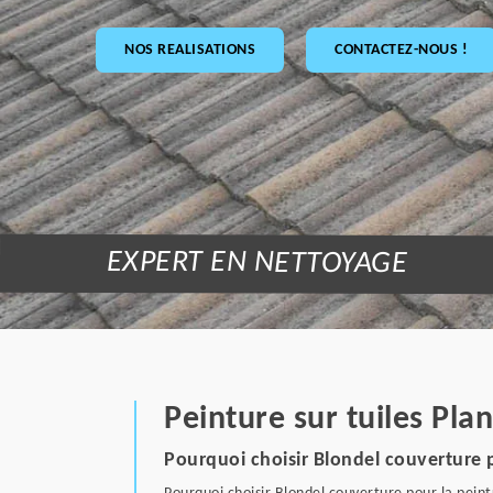
NOS REALISATIONS
CONTACTEZ-NOUS !
EXPERT EN NETTOYAGE
Peinture sur tuiles Pla
Pourquoi choisir Blondel couverture p