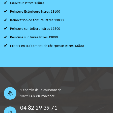
Couvreur Istres 13800
Peinture Extérieure Istres 13800
Rénovation de toiture Istres 13800
Peinture sur toiture Istres 13800
Peinture sur tuiles Istres 13800
Expert en traitement de charpente Istres 13800
1 chemin de la couronnade
13290 Aix en Provence
04 82 29 39 71