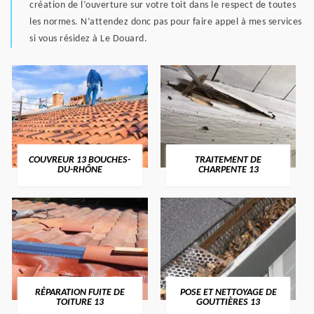
création de l’ouverture sur votre toit dans le respect de toutes
les normes. N’attendez donc pas pour faire appel à mes services
si vous résidez à Le Douard.
COUVREUR 13 BOUCHES-
TRAITEMENT DE
DU-RHÔNE
CHARPENTE 13
RÉPARATION FUITE DE
POSE ET NETTOYAGE DE
TOITURE 13
GOUTTIÈRES 13