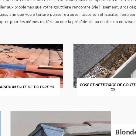
présenter des fuites à force de se confronter aux intempéries au fil des sai
médier aux problèmes que votre gouttière rencontre (vieillissement, gros 
nsi, afin que votre toiture puisse retrouver toute son efficacité, l’entrepr
 opter pour les mêmes matériaux que la précédente ou choisir un nouveau 
POSE ET NETTOYAGE DE GOUTT
ARATION FUITE DE TOITURE 13
13
Blonde