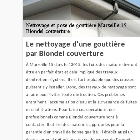
Le nettoyage d'une gouttière
par Blondel couverture
À Marseille 15 dans le 13015, les toits des maisons devront
être en parfait état et cela implique des travaux
d'entretien réguliers. Il est fort probable que des crasses
puissent s'y installer. Donc, des travaux de nettoyage sont
à faire pour éviter toute obstruction. Ces problèmes
entraînent l'accumulation d'eau et la survenance de fuites
et d'infiltrations. Pour faire ces opérations, des
professionnels comme Blondel couverture sont à
contacter. Il utilise des matériels appropriés pour la
garantie d'un travail de bonne qualité. Il établit aussi un
devis sans qu'il soit nécessaire de débourser de l'argent.