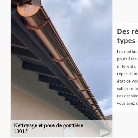
Des ré
types 
Les méthod
gouttières
différents.
réparation
état de vos
solutions l
ces dernièr
vous avez d