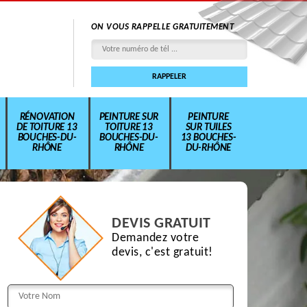
ON VOUS RAPPELLE GRATUITEMENT
RÉNOVATION
PEINTURE SUR
PEINTURE
DE TOITURE 13
TOITURE 13
SUR TUILES
BOUCHES-DU-
BOUCHES-DU-
13 BOUCHES-
RHÔNE
RHÔNE
DU-RHÔNE
DEVIS GRATUIT
Demandez votre
devis, c'est gratuit!