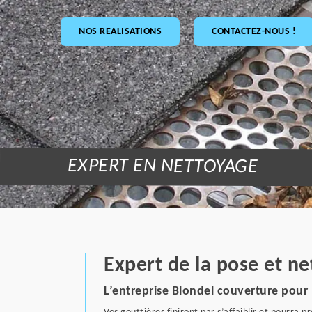
NOS REALISATIONS
CONTACTEZ-NOUS !
EXPERT EN NETTOYAGE
Expert de la pose et n
L’entreprise Blondel couverture pou