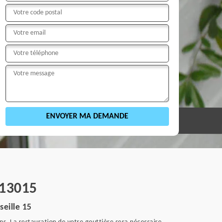
 13015
eille 15