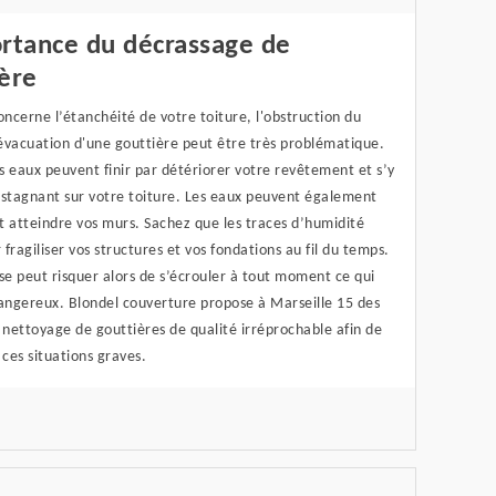
ortance du décrassage de
ère
oncerne l’étanchéité de votre toiture, l'obstruction du
évacuation d'une gouttière peut être très problématique.
es eaux peuvent finir par détériorer votre revêtement et s’y
n stagnant sur votre toiture. Les eaux peuvent également
t atteindre vos murs. Sachez que les traces d’humidité
r fragiliser vos structures et vos fondations au fil du temps.
se peut risquer alors de s’écrouler à tout moment ce qui
dangereux. Blondel couverture propose à Marseille 15 des
 nettoyage de gouttières de qualité irréprochable afin de
 ces situations graves.