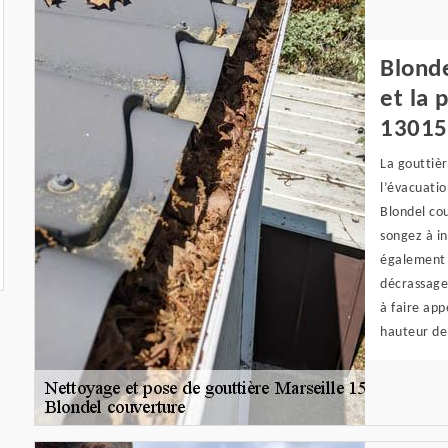
Blonde
et la 
13015
La gouttièr
l’évacuatio
Blondel cou
songez à in
également 
décrassage 
à faire app
hauteur de