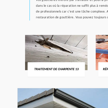
Vos gouttières finiront par s’affaiblir et pourra 
dans le cas où la réparation ne suffit plus à re
de professionnels car c’est une tâche complexe. Ai
restauration de gouttière. Vous pouvez toujours
U-RHÔNE
TRAITEMENT DE CHARPENTE 13
RÉP