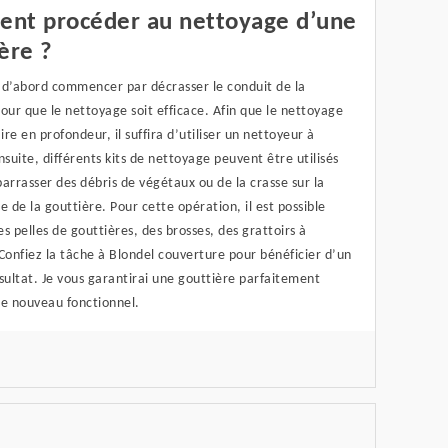
nt procéder au nettoyage d’une
ère ?
t d’abord commencer par décrasser le conduit de la
our que le nettoyage soit efficace. Afin que le nettoyage
aire en profondeur, il suffira d’utiliser un nettoyeur à
nsuite, différents kits de nettoyage peuvent être utilisés
arrasser des débris de végétaux ou de la crasse sur la
e de la gouttière. Pour cette opération, il est possible
des pelles de gouttières, des brosses, des grattoirs à
Confiez la tâche à Blondel couverture pour bénéficier d’un
sultat. Je vous garantirai une gouttière parfaitement
de nouveau fonctionnel.