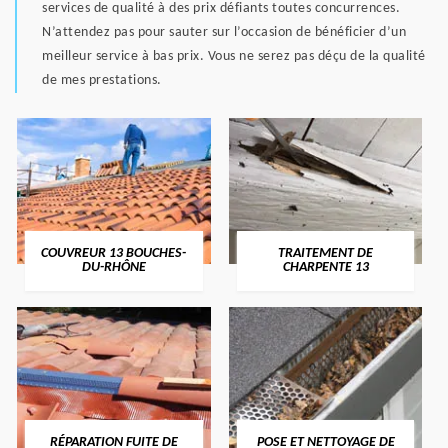
services de qualité à des prix défiants toutes concurrences.
N’attendez pas pour sauter sur l’occasion de bénéficier d’un
meilleur service à bas prix. Vous ne serez pas déçu de la qualité
de mes prestations.
COUVREUR 13 BOUCHES-
TRAITEMENT DE
DU-RHÔNE
CHARPENTE 13
RÉPARATION FUITE DE
POSE ET NETTOYAGE DE