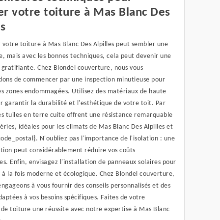
r votre toiture à Mas Blanc Des
es
 votre toiture à Mas Blanc Des Alpilles peut sembler une
e, mais avec les bonnes techniques, cela peut devenir une
 gratifiante. Chez Blondel couverture, nous vous
ns de commencer par une inspection minutieuse pour
 les zones endommagées. Utilisez des matériaux de haute
r garantir la durabilité et l'esthétique de votre toit. Par
s tuiles en terre cuite offrent une résistance remarquable
ries, idéales pour les climats de Mas Blanc Des Alpilles et
code_postal}. N'oubliez pas l'importance de l'isolation : une
ation peut considérablement réduire vos coûts
s. Enfin, envisagez l'installation de panneaux solaires pour
 à la fois moderne et écologique. Chez Blondel couverture,
ngageons à vous fournir des conseils personnalisés et des
daptées à vos besoins spécifiques. Faites de votre
de toiture une réussite avec notre expertise à Mas Blanc