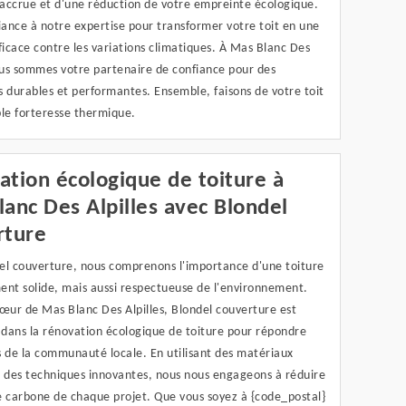
accrue et d'une réduction de votre empreinte écologique.
iance à notre expertise pour transformer votre toit en une
ficace contre les variations climatiques. À Mas Blanc Des
nous sommes votre partenaire de confiance pour des
 durables et performantes. Ensemble, faisons de votre toit
ble forteresse thermique.
tion écologique de toiture à
anc Des Alpilles avec Blondel
rture
el couverture, nous comprenons l'importance d'une toiture
ent solide, mais aussi respectueuse de l'environnement.
œur de Mas Blanc Des Alpilles, Blondel couverture est
 dans la rénovation écologique de toiture pour répondre
s de la communauté locale. En utilisant des matériaux
t des techniques innovantes, nous nous engageons à réduire
e carbone de chaque projet. Que vous soyez à {code_postal}