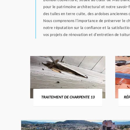
Blondel couverture, située au cœur de Mas Blanc 
pour le patrimoine architectural et notre savoir-
des tuiles en terre cuite, des ardoises anciennes
Nous comprenons l'importance de préserver le char
notre réputation sur la confiance et la satisfact
vos projets de rénovation et d'entretien de toitu
U-RHÔNE
TRAITEMENT DE CHARPENTE 13
RÉP