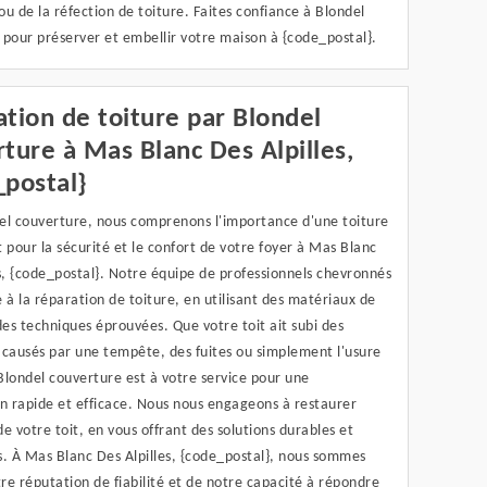
u de la réfection de toiture. Faites confiance à Blondel
 pour préserver et embellir votre maison à {code_postal}.
tion de toiture par Blondel
ture à Mas Blanc Des Alpilles,
_postal}
el couverture, nous comprenons l'importance d'une toiture
 pour la sécurité et le confort de votre foyer à Mas Blanc
s, {code_postal}. Notre équipe de professionnels chevronnés
 à la réparation de toiture, en utilisant des matériaux de
des techniques éprouvées. Que votre toit ait subi des
ausés par une tempête, des fuites ou simplement l'usure
Blondel couverture est à votre service pour une
on rapide et efficace. Nous nous engageons à restaurer
 de votre toit, en vous offrant des solutions durables et
s. À Mas Blanc Des Alpilles, {code_postal}, nous sommes
tre réputation de fiabilité et de notre capacité à répondre