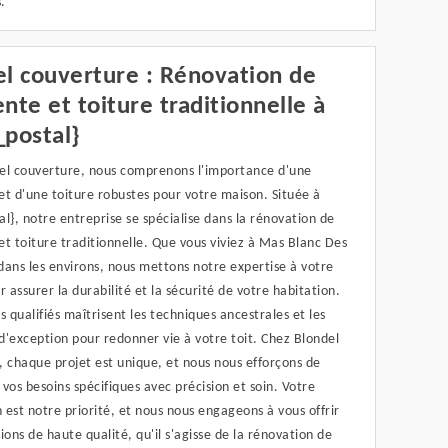
.
l couverture : Rénovation de
nte et toiture traditionnelle à
_postal}
el couverture, nous comprenons l'importance d'une
t d'une toiture robustes pour votre maison. Située à
l}, notre entreprise se spécialise dans la rénovation de
t toiture traditionnelle. Que vous viviez à Mas Blanc Des
 dans les environs, nous mettons notre expertise à votre
r assurer la durabilité et la sécurité de votre habitation.
s qualifiés maîtrisent les techniques ancestrales et les
'exception pour redonner vie à votre toit. Chez Blondel
 chaque projet est unique, et nous nous efforçons de
vos besoins spécifiques avec précision et soin. Votre
n est notre priorité, et nous nous engageons à vous offrir
ions de haute qualité, qu'il s'agisse de la rénovation de