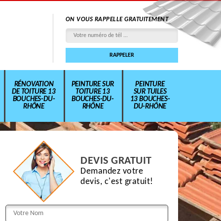
ON VOUS RAPPELLE GRATUITEMENT
RÉNOVATION
PEINTURE SUR
PEINTURE
DE TOITURE 13
TOITURE 13
SUR TUILES
BOUCHES-DU-
BOUCHES-DU-
13 BOUCHES-
RHÔNE
RHÔNE
DU-RHÔNE
DEVIS GRATUIT
Demandez votre
devis, c'est gratuit!