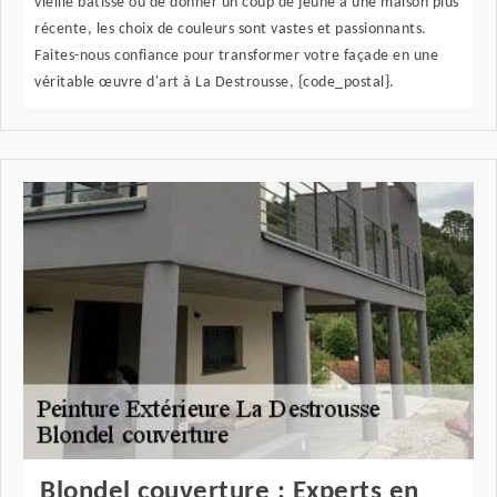
vieille bâtisse ou de donner un coup de jeune à une maison plus
récente, les choix de couleurs sont vastes et passionnants.
Faites-nous confiance pour transformer votre façade en une
véritable œuvre d'art à La Destrousse, {code_postal}.
Blondel couverture : Experts en