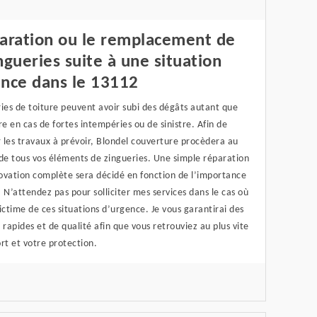
paration ou le remplacement de
ngueries suite à une situation
ence dans le 13112
ies de toiture peuvent avoir subi des dégâts autant que
re en cas de fortes intempéries ou de sinistre. Afin de
 les travaux à prévoir, Blondel couverture procèdera au
de tous vos éléments de zingueries. Une simple réparation
ovation complète sera décidé en fonction de l’importance
 N’attendez pas pour solliciter mes services dans le cas où
ictime de ces situations d’urgence. Je vous garantirai des
 rapides et de qualité afin que vous retrouviez au plus vite
rt et votre protection.