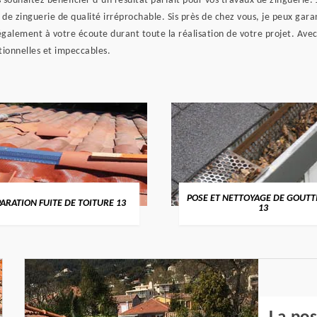
 souhaitez bénéficier d’un résultat parfait pour vos travaux de zinguerie. 
x de zinguerie de qualité irréprochable. Sis près de chez vous, je peux gara
 également à votre écoute durant toute la réalisation de votre projet. Av
ctionnelles et impeccables.
POSE ET NETTOYAGE DE GOUTT
ARATION FUITE DE TOITURE 13
13