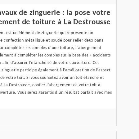
avaux de zinguerie : la pose votre
ement de toiture à La Destrousse
nt est un élément de zinguerie qui représente un
e confection métallique et soudé pour relier deux pans
ur compléter les combles d‘une toiture, L’abergement
lement à compléter les combles sur la base des « accidents
» afin d’assurer l’étanchéité de votre couverture. Cet
zinguerie participe également à l’amélioration de l’aspect
de votre toit. Si vous souhaitez avoir un toit étanche et
à La Destrousse, confier l’abergement de votre toit à
verture. Vous serez garantis d’un résultat parfait avec mes