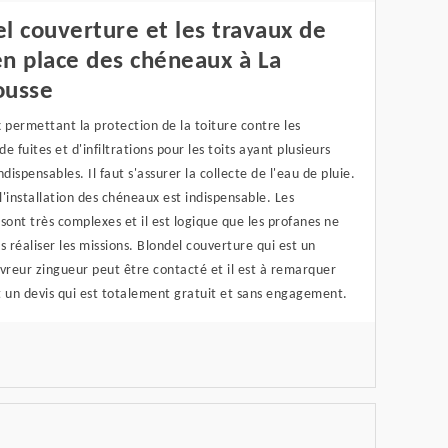
l couverture et les travaux de
n place des chéneaux à La
ousse
 permettant la protection de la toiture contre les
e fuites et d'infiltrations pour les toits ayant plusieurs
ndispensables. Il faut s'assurer la collecte de l'eau de pluie.
 l'installation des chéneaux est indispensable. Les
sont très complexes et il est logique que les profanes ne
s réaliser les missions. Blondel couverture qui est un
vreur zingueur peut être contacté et il est à remarquer
it un devis qui est totalement gratuit et sans engagement.