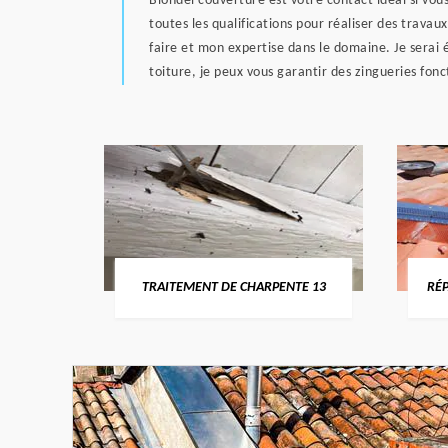
Blondel couverture est votre contact idéal si vous
toutes les qualifications pour réaliser des travau
faire et mon expertise dans le domaine. Je serai
toiture, je peux vous garantir des zingueries fon
U-RHÔNE
TRAITEMENT DE CHARPENTE 13
RÉP