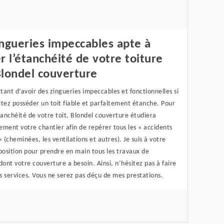
ngueries impeccables apte à
r l’étanchéité de votre toiture
Blondel couverture
rtant d’avoir des zingueries impeccables et fonctionnelles si
tez posséder un toit fiable et parfaitement étanche. Pour
tanchéité de votre toit, Blondel couverture étudiera
ment votre chantier afin de repérer tous les « accidents
» (cheminées, les ventilations et autres). Je suis à votre
position pour prendre en main tous les travaux de
dont votre couverture a besoin. Ainsi, n’hésitez pas à faire
 services. Vous ne serez pas déçu de mes prestations.