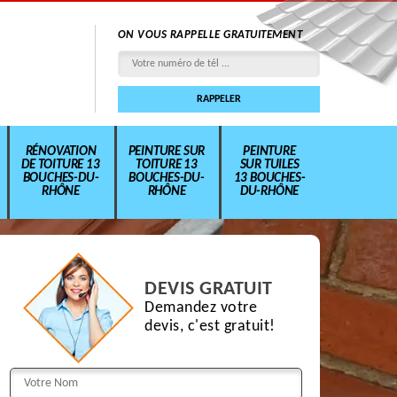
ON VOUS RAPPELLE GRATUITEMENT
RÉNOVATION
PEINTURE SUR
PEINTURE
DE TOITURE 13
TOITURE 13
SUR TUILES
BOUCHES-DU-
BOUCHES-DU-
13 BOUCHES-
RHÔNE
RHÔNE
DU-RHÔNE
DEVIS GRATUIT
Demandez votre
devis, c'est gratuit!