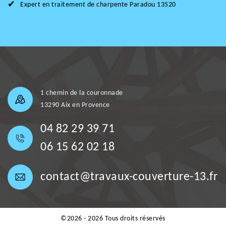
Expert en traitement de charpente Paradou 13520
1 chemin de la couronnade
13290 Aix en Provence
04 82 29 39 71
06 15 62 02 18
contact@travaux-couverture-13.fr
©2026 - 2026 Tous droits réservés