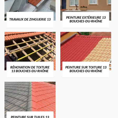
PEINTURE EXTÉRIEURE 13
TRAVAUX DE ZINGUERIE 13
BOUCHES-DU-RHÔNE
RÉNOVATION DE TOITURE
PEINTURE SUR TOITURE 13
13 BOUCHES-DU-RHÔNE
BOUCHES-DU-RHÔNE
PEINTURE SUR TUILES 13