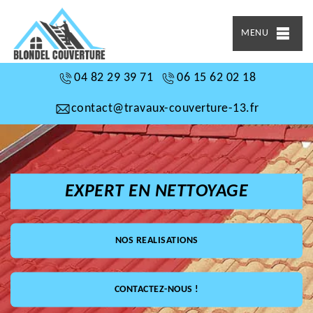
MENU
04 82 29 39 71
06 15 62 02 18
contact@travaux-couverture-13.fr
EXPERT EN NETTOYAGE
NOS REALISATIONS
CONTACTEZ-NOUS !