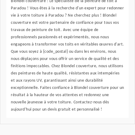
Blondel couverture : Le spécialiste de la peinture de toit à
Paradou ! Vous êtes à la recherche d'un expert pour redonner
vie à votre toiture à Paradou ? Ne cherchez plus ! Blondel
couverture est votre partenaire de confiance pour tous vos
travaux de peinture de toit. Avec une équipe de
professionnels passionnés et expérimentés, nous nous
engageons à transformer vos toits en véritables œuvres d'art.
Que vous soyez à {code_postal} ou dans les environs, nous
nous déplaçons pour vous offrir un service de qualité et des
finitions impeccables. Chez Blondel couverture, nous utilisons
des peintures de haute qualité, résistantes aux intempéries
et aux rayons UV, garantissant ainsi une durabilité
exceptionnelle. Faites confiance à Blondel couverture pour un
résultat à la hauteur de vos attentes et redonnez une
nouvelle jeunesse à votre toiture. Contactez-nous dès
aujourd'hui pour un devis gratuit et personnalisé !