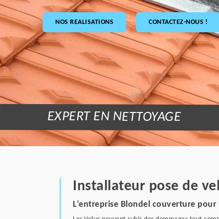
NOS REALISATIONS
CONTACTEZ-NOUS !
EXPERT EN NETTOYAGE
Installateur pose de v
L’entreprise Blondel couverture pou