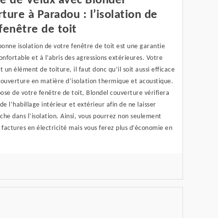
e de Velux avec Blondel
ture à Paradou : l’isolation de
fenêtre de toit
bonne isolation de votre fenêtre de toit est une garantie
onfortable et à l’abris des agressions extérieures. Votre
t un élément de toiture, il faut donc qu’il soit aussi efficace
couverture en matière d’isolation thermique et acoustique.
pose de votre fenêtre de toit, Blondel couverture vérifiera
 de l’habillage intérieur et extérieur afin de ne laisser
he dans l’isolation. Ainsi, vous pourrez non seulement
 factures en électricité mais vous ferez plus d’économie en