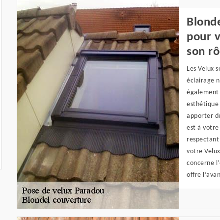
Blonde
pour v
son rô
Les Velux s
éclairage n
également 
esthétique 
apporter de
est à votre
respectant 
votre Velux
concerne l
offre l’ava