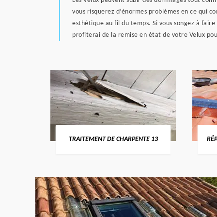
Les Velux peuvent subir des dommages tout comme
vous risquerez d’énormes problèmes en ce qui con
esthétique au fil du temps. Si vous songez à faire
profiterai de la remise en état de votre Velux pour
U-RHÔNE
TRAITEMENT DE CHARPENTE 13
RÉP