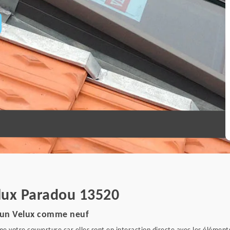
elux Paradou 13520
r un Velux comme neuf