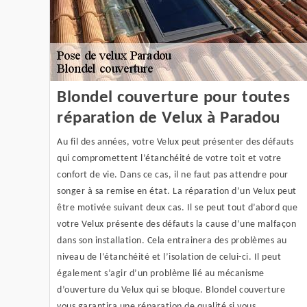
Blondel couverture pour toutes
réparation de Velux à Paradou
Au fil des années, votre Velux peut présenter des défauts
qui compromettent l’étanchéité de votre toit et votre
confort de vie. Dans ce cas, il ne faut pas attendre pour
songer à sa remise en état. La réparation d’un Velux peut
être motivée suivant deux cas. Il se peut tout d’abord que
votre Velux présente des défauts la cause d’une malfaçon
dans son installation. Cela entrainera des problèmes au
niveau de l’étanchéité et l’isolation de celui-ci. Il peut
également s’agir d’un problème lié au mécanisme
d’ouverture du Velux qui se bloque. Blondel couverture
vous garantira une réparation de qualité si vous