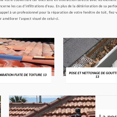
 votre couverture car elles sont en interaction directe avec les élémen
cerne les cas d’infiltrations d’eau. En plus de la détérioration de sa per
 appel à un professionnel pour la réparation de votre fenêtre de toit, fiez-
 améliorer l’aspect visuel de celui-ci.
POSE ET NETTOYAGE DE GOUTT
ARATION FUITE DE TOITURE 13
13