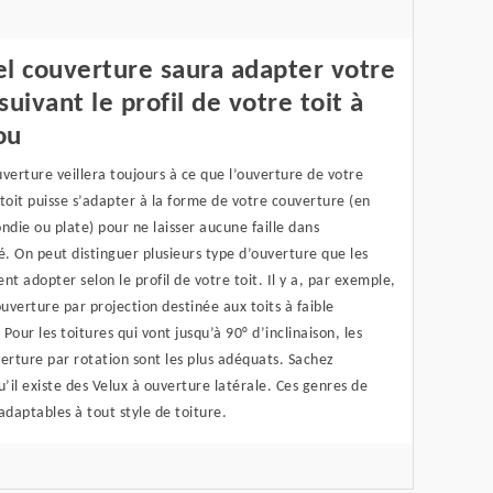
l couverture saura adapter votre
suivant le profil de votre toit à
ou
verture veillera toujours à ce que l’ouverture de votre
toit puisse s’adapter à la forme de votre couverture (en
ndie ou plate) pour ne laisser aucune faille dans
é. On peut distinguer plusieurs type d’ouverture que les
nt adopter selon le profil de votre toit. Il y a, par exemple,
ouverture par projection destinée aux toits à faible
. Pour les toitures qui vont jusqu’à 90° d’inclinaison, les
erture par rotation sont les plus adéquats. Sachez
u’il existe des Velux à ouverture latérale. Ces genres de
adaptables à tout style de toiture.