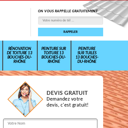
ON VOUS RAPPELLE GRATUITEMENT
RÉNOVATION
PEINTURE SUR
PEINTURE
DE TOITURE 13
TOITURE 13
SUR TUILES
BOUCHES-DU-
BOUCHES-DU-
13 BOUCHES-
RHÔNE
RHÔNE
DU-RHÔNE
DEVIS GRATUIT
Demandez votre
devis, c'est gratuit!