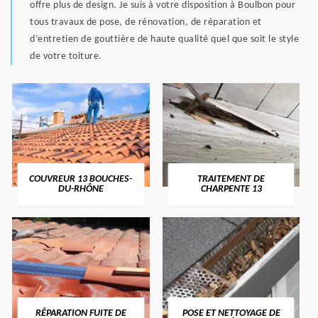
offre plus de design. Je suis à votre disposition à Boulbon pour
tous travaux de pose, de rénovation, de réparation et
d’entretien de gouttière de haute qualité quel que soit le style
de votre toiture.
COUVREUR 13 BOUCHES-
TRAITEMENT DE
DU-RHÔNE
CHARPENTE 13
RÉPARATION FUITE DE
POSE ET NETTOYAGE DE