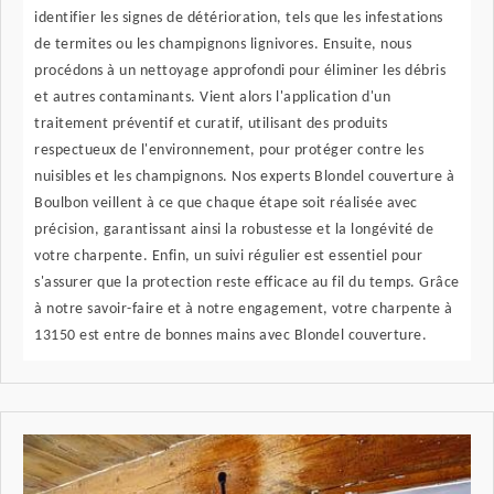
identifier les signes de détérioration, tels que les infestations
de termites ou les champignons lignivores. Ensuite, nous
procédons à un nettoyage approfondi pour éliminer les débris
et autres contaminants. Vient alors l'application d'un
traitement préventif et curatif, utilisant des produits
respectueux de l'environnement, pour protéger contre les
nuisibles et les champignons. Nos experts Blondel couverture à
Boulbon veillent à ce que chaque étape soit réalisée avec
précision, garantissant ainsi la robustesse et la longévité de
votre charpente. Enfin, un suivi régulier est essentiel pour
s'assurer que la protection reste efficace au fil du temps. Grâce
à notre savoir-faire et à notre engagement, votre charpente à
13150 est entre de bonnes mains avec Blondel couverture.