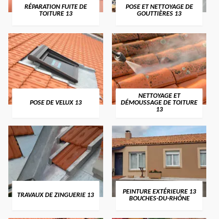
RÉPARATION FUITE DE
POSE ET NETTOYAGE DE
TOITURE 13
GOUTTIÈRES 13
NETTOYAGE ET
POSE DE VELUX 13
DÉMOUSSAGE DE TOITURE
13
PEINTURE EXTÉRIEURE 13
TRAVAUX DE ZINGUERIE 13
BOUCHES-DU-RHÔNE