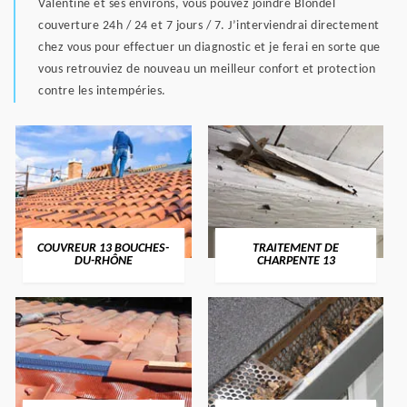
Valentine et ses environs, vous pouvez joindre Blondel
couverture 24h / 24 et 7 jours / 7. J’interviendrai directement
chez vous pour effectuer un diagnostic et je ferai en sorte que
vous retrouviez de nouveau un meilleur confort et protection
contre les intempéries.
COUVREUR 13 BOUCHES-
TRAITEMENT DE
DU-RHÔNE
CHARPENTE 13