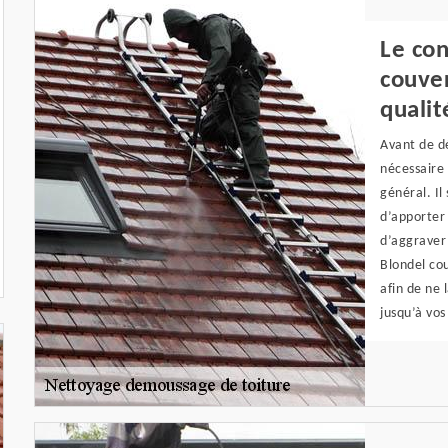
Le con
couve
qualit
Avant de dé
nécessaire
général. Il
d’apporter 
d’aggraver 
Blondel cou
afin de ne 
jusqu’à vos