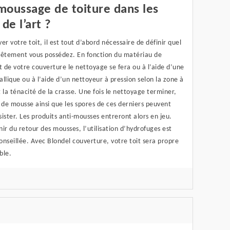
moussage de toiture dans les
 de l’art ?
er votre toit, il est tout d’abord nécessaire de définir quel
vêtement vous possédez. En fonction du matériau de
de votre couverture le nettoyage se fera ou à l’aide d’une
llique ou à l’aide d’un nettoyeur à pression selon la zone à
 la ténacité de la crasse. Une fois le nettoyage terminer,
 de mousse ainsi que les spores de ces derniers peuvent
ister. Les produits anti-mousses entreront alors en jeu.
ir du retour des mousses, l’utilisation d’hydrofuges est
nseillée. Avec Blondel couverture, votre toit sera propre
ble.