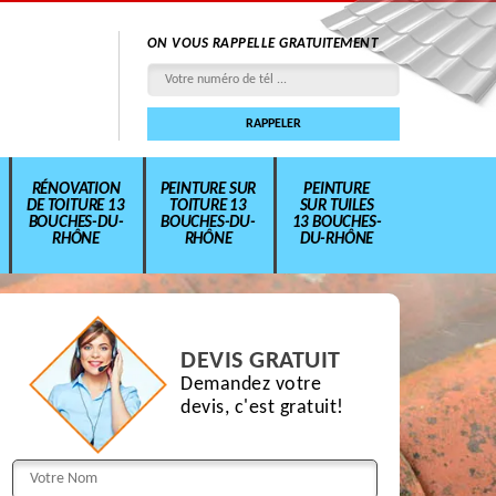
ON VOUS RAPPELLE GRATUITEMENT
RÉNOVATION
PEINTURE SUR
PEINTURE
DE TOITURE 13
TOITURE 13
SUR TUILES
BOUCHES-DU-
BOUCHES-DU-
13 BOUCHES-
RHÔNE
RHÔNE
DU-RHÔNE
DEVIS GRATUIT
Demandez votre
devis, c'est gratuit!