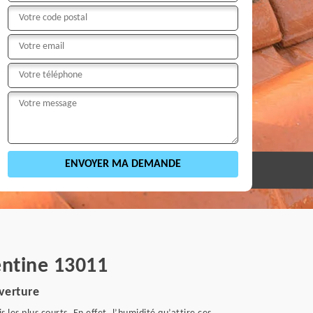
entine 13011
verture