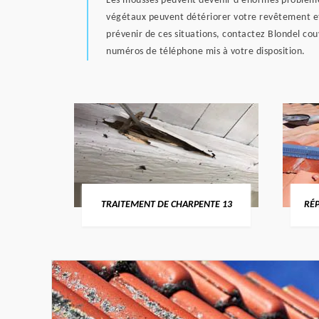
Les mousses peuvent devenir d’énormes problèmes po
végétaux peuvent détériorer votre revêtement et f
prévenir de ces situations, contactez Blondel co
numéros de téléphone mis à votre disposition.
U-RHÔNE
TRAITEMENT DE CHARPENTE 13
RÉP