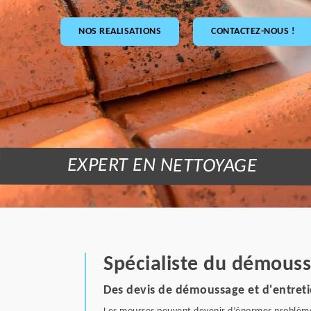
NOS REALISATIONS
CONTACTEZ-NOUS !
EXPERT EN NETTOYAGE
Spécialiste du démouss
Des devis de démoussage et d'entreti