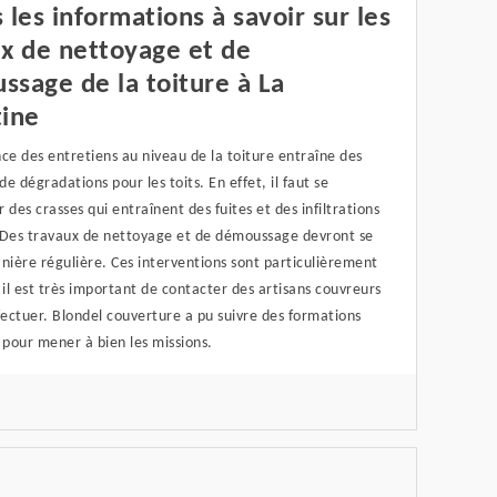
 les informations à savoir sur les
x de nettoyage et de
sage de la toiture à La
tine
ce des entretiens au niveau de la toiture entraîne des
e dégradations pour les toits. En effet, il faut se
 des crasses qui entraînent des fuites et des infiltrations
t. Des travaux de nettoyage et de démoussage devront se
nière régulière. Ces interventions sont particulièrement
et il est très important de contacter des artisans couvreurs
fectuer. Blondel couverture a pu suivre des formations
 pour mener à bien les missions.