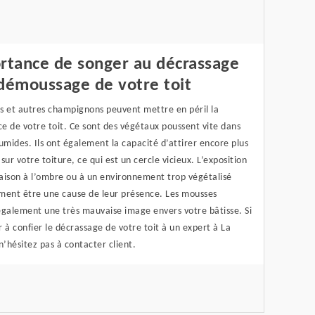
rtance de songer au décrassage
démoussage de votre toit
s et autres champignons peuvent mettre en péril la
e de votre toit. Ce sont des végétaux poussent vite dans
umides. Ils ont également la capacité d’attirer encore plus
sur votre toiture, ce qui est un cercle vicieux. L’exposition
aison à l’ombre ou à un environnement trop végétalisé
ment être une cause de leur présence. Les mousses
également une très mauvaise image envers votre bâtisse. Si
 à confier le décrassage de votre toit à un expert à La
n’hésitez pas à contacter client.