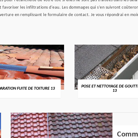
ur l’étanchéité de votre toit si elles ne sont pas traitées dans les délais
avoriser les infiltrations d'eau. Les dommages qui s’en suivront coûteront
uverture en remplissant le formulaire de contact. Je vous répondrai en mo
POSE ET NETTOYAGE DE GOUTT
ARATION FUITE DE TOITURE 13
13
Comme