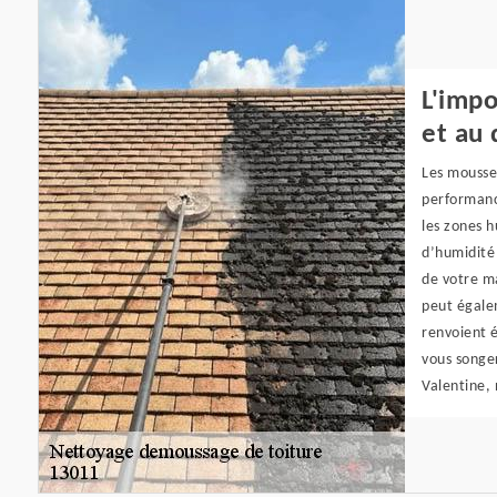
L'impo
et au 
Les mousse
performanc
les zones h
d’humidité 
de votre m
peut égale
renvoient 
vous songer
Valentine, 