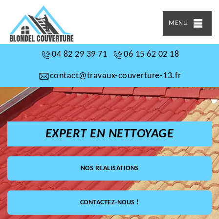
MENU
04 82 29 39 71
06 15 62 02 18
contact@travaux-couverture-13.fr
EXPERT EN NETTOYAGE
NOS REALISATIONS
CONTACTEZ-NOUS !