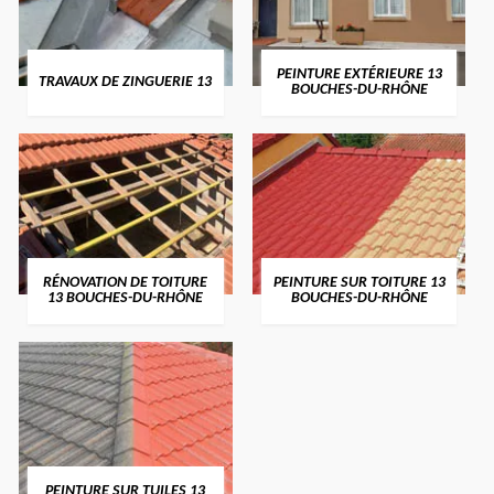
PEINTURE EXTÉRIEURE 13
TRAVAUX DE ZINGUERIE 13
BOUCHES-DU-RHÔNE
RÉNOVATION DE TOITURE
PEINTURE SUR TOITURE 13
13 BOUCHES-DU-RHÔNE
BOUCHES-DU-RHÔNE
PEINTURE SUR TUILES 13