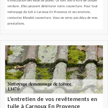
d’évacuation des eaux de pluies. Ce sont loin d’être de simple
verdure. Elles peuvent détériorer votre couverture. Pour tout
nettoyage de toit à Carnoux En Provence et ses environs,
contactez Blondel couverture. Vous ne serez pas déçu de mes
prestations.
L’entretien de vos revêtements en
tuile à Carnoux En Provence