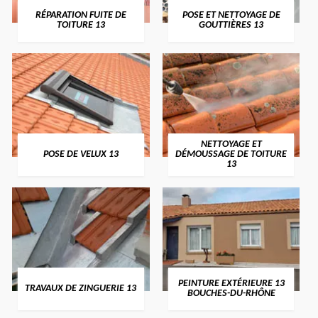
RÉPARATION FUITE DE
POSE ET NETTOYAGE DE
TOITURE 13
GOUTTIÈRES 13
NETTOYAGE ET
POSE DE VELUX 13
DÉMOUSSAGE DE TOITURE
13
PEINTURE EXTÉRIEURE 13
TRAVAUX DE ZINGUERIE 13
BOUCHES-DU-RHÔNE