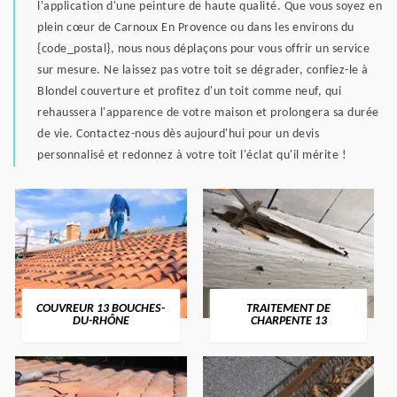
l'application d'une peinture de haute qualité. Que vous soyez en
plein cœur de Carnoux En Provence ou dans les environs du
{code_postal}, nous nous déplaçons pour vous offrir un service
sur mesure. Ne laissez pas votre toit se dégrader, confiez-le à
Blondel couverture et profitez d'un toit comme neuf, qui
rehaussera l'apparence de votre maison et prolongera sa durée
de vie. Contactez-nous dès aujourd'hui pour un devis
personnalisé et redonnez à votre toit l'éclat qu'il mérite !
COUVREUR 13 BOUCHES-
TRAITEMENT DE
DU-RHÔNE
CHARPENTE 13