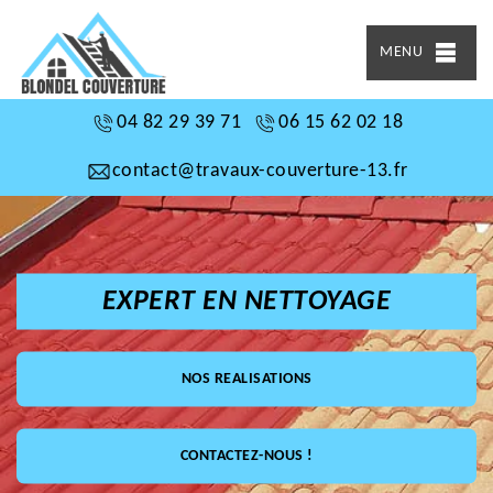
MENU
04 82 29 39 71
06 15 62 02 18
contact@travaux-couverture-13.fr
EXPERT EN NETTOYAGE
NOS REALISATIONS
CONTACTEZ-NOUS !