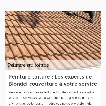
Peinture toiture : Les experts de
Blondel couverture à votre service
Peinture toiture : Les experts de Blondel couverture à votre
service ! Que vous soyez à Carnoux En Provence ou dans les
environs de {code_postal}, notre équipe de professionnels