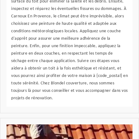
surface du toit pour éliminer la saleté et les débris. Ensuite,
inspectez et réparez les éventuelles fissures ou dommages. À
Carnoux En Provence, le climat peut être imprévisible, alors
choisissez une peinture de haute qualité et adaptée aux
conditions météorologiques locales. Appliquez une couche
d'apprêt pour assurer une meilleure adhérence de la
peinture. Enfin, pour une finition impeccable, appliquez la
peinture en deux couches, en respectant les temps de
séchage entre chaque application. Suivre ces étapes vous
aidera à obtenir un toit à la fois esthétique et résistant, et
vous pourrez ainsi profiter de votre maison à {code_postal} en
toute sérénité. Chez Blondel couverture, nous sommes
toujours là pour vous conseiller et vous accompagner dans vos
projets de rénovation.