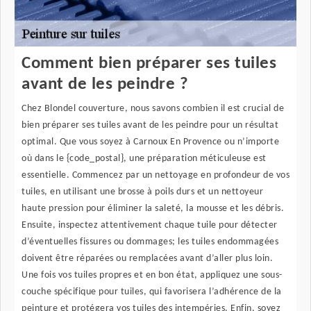
Comment bien préparer ses tuiles
avant de les peindre ?
Chez Blondel couverture, nous savons combien il est crucial de
bien préparer ses tuiles avant de les peindre pour un résultat
optimal. Que vous soyez à Carnoux En Provence ou n’importe
où dans le {code_postal}, une préparation méticuleuse est
essentielle. Commencez par un nettoyage en profondeur de vos
tuiles, en utilisant une brosse à poils durs et un nettoyeur
haute pression pour éliminer la saleté, la mousse et les débris.
Ensuite, inspectez attentivement chaque tuile pour détecter
d’éventuelles fissures ou dommages; les tuiles endommagées
doivent être réparées ou remplacées avant d’aller plus loin.
Une fois vos tuiles propres et en bon état, appliquez une sous-
couche spécifique pour tuiles, qui favorisera l’adhérence de la
peinture et protégera vos tuiles des intempéries. Enfin, soyez