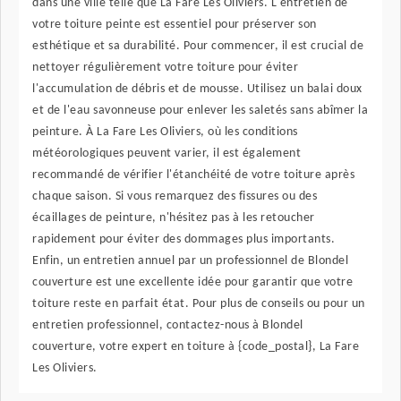
dans une ville telle que La Fare Les Oliviers. L'entretien de
votre toiture peinte est essentiel pour préserver son
esthétique et sa durabilité. Pour commencer, il est crucial de
nettoyer régulièrement votre toiture pour éviter
l'accumulation de débris et de mousse. Utilisez un balai doux
et de l'eau savonneuse pour enlever les saletés sans abîmer la
peinture. À La Fare Les Oliviers, où les conditions
météorologiques peuvent varier, il est également
recommandé de vérifier l'étanchéité de votre toiture après
chaque saison. Si vous remarquez des fissures ou des
écaillages de peinture, n'hésitez pas à les retoucher
rapidement pour éviter des dommages plus importants.
Enfin, un entretien annuel par un professionnel de Blondel
couverture est une excellente idée pour garantir que votre
toiture reste en parfait état. Pour plus de conseils ou pour un
entretien professionnel, contactez-nous à Blondel
couverture, votre expert en toiture à {code_postal}, La Fare
Les Oliviers.