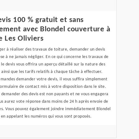
vis 100 % gratuit et sans
ement avec Blondel couverture à
e Les Oliviers
ger à réaliser des travaux de toiture, demander un devis
se à ne jamais négliger. En ce qui concerne les travaux de
 le devis vous offrira un aperçu détaillé sur la nature des
 ainsi que les tarifs relatifs à chaque tâche à effectuer.
emandes demander votre devis, il vous suffira simplement
formulaire de contact mis à votre disposition dans le site.
 demander des devis est non payants et ne vous engagera
ous aurez vote réponse dans moins de 24 h après envoie de
es. Vous pouvez également joindre immédiatement Blondel
 en appelant les numéros qui vous sont proposés.