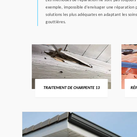
Les méthodes de réparation ne sont pas toujours l
exemple, impossible d’envisager une réparation p
solutions les plus adéquates en adaptant les soin
gouttières.
U-RHÔNE
TRAITEMENT DE CHARPENTE 13
RÉP