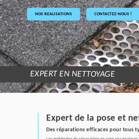
NOS REALISATIONS
CONTACTEZ-NOUS !
EXPERT EN NETTOYAGE
Expert de la pose et ne
Des réparations efficaces pour tous ty