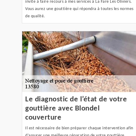
invite à faire recours à mes services à La Fare Les Oliviers.
Vous aurez une gouttière qui répondra à toutes les normes
de qualité.
Le diagnostic de l’état de votre
gouttière avec Blondel
couverture
Il est nécessaire de bien préparer chaque intervention afin
d’assurer une meilleure réparation de votre gouttière.