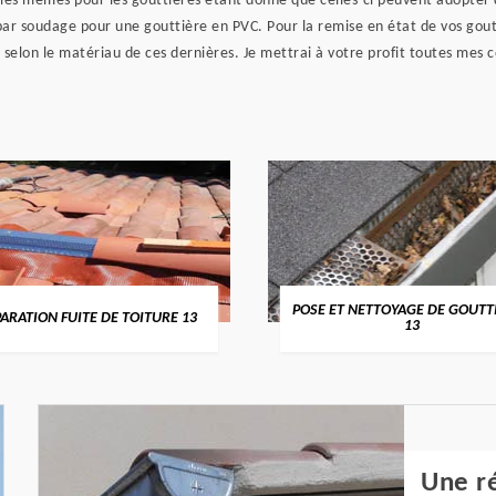
es mêmes pour les gouttières étant donné que celles-ci peuvent adopter de
ar soudage pour une gouttière en PVC. Pour la remise en état de vos gout
s selon le matériau de ces dernières. Je mettrai à votre profit toutes mes
POSE ET NETTOYAGE DE GOUTT
ARATION FUITE DE TOITURE 13
13
Une ré