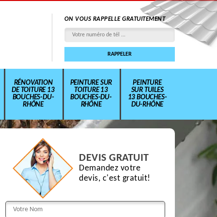
ON VOUS RAPPELLE GRATUITEMENT
RÉNOVATION
PEINTURE SUR
PEINTURE
DE TOITURE 13
TOITURE 13
SUR TUILES
BOUCHES-DU-
BOUCHES-DU-
13 BOUCHES-
RHÔNE
RHÔNE
DU-RHÔNE
DEVIS GRATUIT
Demandez votre
devis, c'est gratuit!