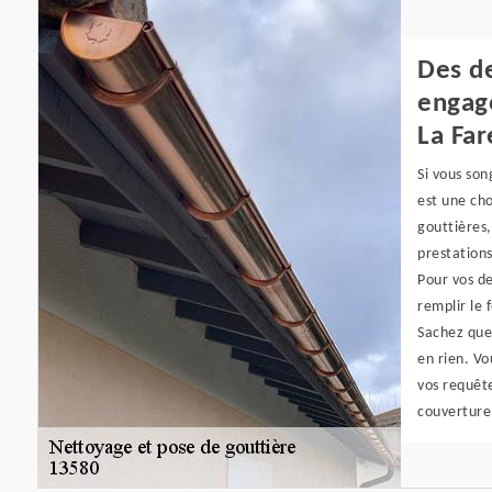
Des de
engag
La Far
Si vous son
est une cho
gouttières,
prestations
Pour vos d
remplir le 
Sachez que
en rien. V
vos requêt
couverture