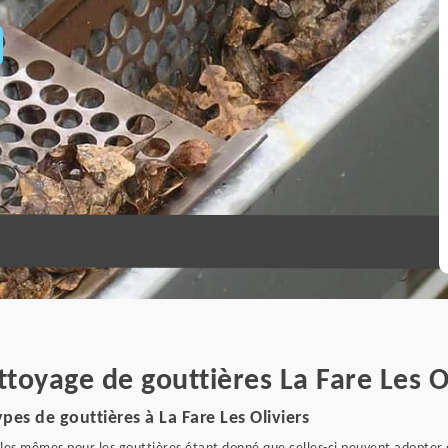
ttoyage de gouttières La Fare Les O
pes de gouttières à La Fare Les Oliviers