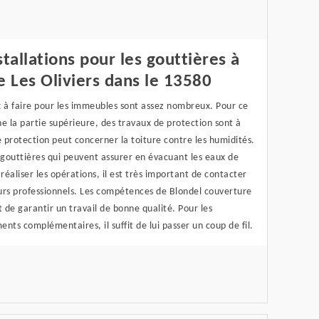
stallations pour les gouttières à
e Les Oliviers dans le 13580
x à faire pour les immeubles sont assez nombreux. Pour ce
e la partie supérieure, des travaux de protection sont à
e protection peut concerner la toiture contre les humidités.
 gouttières qui peuvent assurer en évacuant les eaux de
 réaliser les opérations, il est très important de contacter
urs professionnels. Les compétences de Blondel couverture
de garantir un travail de bonne qualité. Pour les
nts complémentaires, il suffit de lui passer un coup de fil.