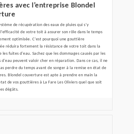
ères avec l’entreprise Blondel
rture
stème de récupération des eaux de pluies qui s’y
l’efficacité de votre toit à assurer son rôle dans le temps
ement optimisée. C’est pourquoi une gouttière
 réduira fortement la résistance de votre toit dans la
e les fuites d'eau. Sachez que les dommages causés par les
ns d'eau peuvent valoir cher en réparation. Dans ce cas, il ne
pas perdre du temps avant de songer à la remise en état de
res. Blondel couverture est apte à prendre en main la
tat de vos gouttières à La Fare Les Oliviers quel que soit
des dégâts.