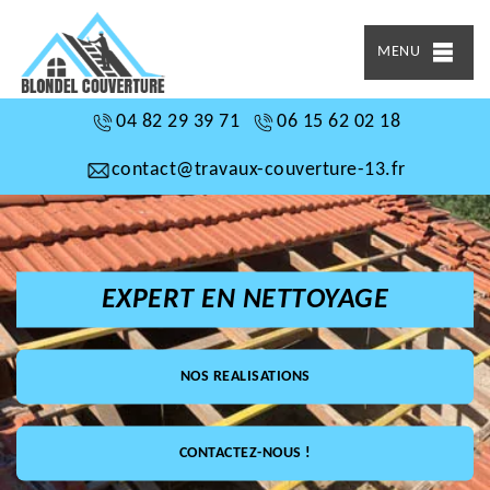
MENU
04 82 29 39 71
06 15 62 02 18
contact@travaux-couverture-13.fr
EXPERT EN NETTOYAGE
NOS REALISATIONS
CONTACTEZ-NOUS !