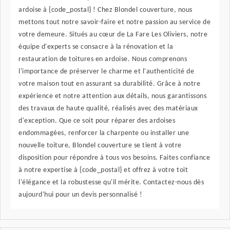
ardoise à {code_postal} ! Chez Blondel couverture, nous
mettons tout notre savoir-faire et notre passion au service de
votre demeure. Situés au cœur de La Fare Les Oliviers, notre
équipe d'experts se consacre à la rénovation et la
restauration de toitures en ardoise. Nous comprenons
l'importance de préserver le charme et l'authenticité de
votre maison tout en assurant sa durabilité. Grâce à notre
expérience et notre attention aux détails, nous garantissons
des travaux de haute qualité, réalisés avec des matériaux
d'exception. Que ce soit pour réparer des ardoises
endommagées, renforcer la charpente ou installer une
nouvelle toiture, Blondel couverture se tient à votre
disposition pour répondre à tous vos besoins. Faites confiance
à notre expertise à {code_postal} et offrez à votre toit
l'élégance et la robustesse qu'il mérite. Contactez-nous dès
aujourd'hui pour un devis personnalisé !